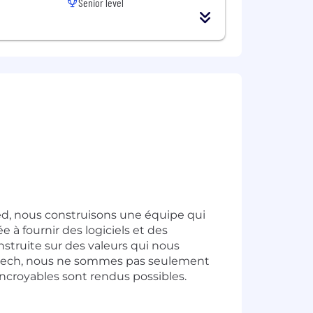
Senior level
ied, nous construisons une équipe qui
 à fournir des logiciels et des
nstruite sur des valeurs qui nous
surtech, nous ne sommes pas seulement
incroyables sont rendus possibles.