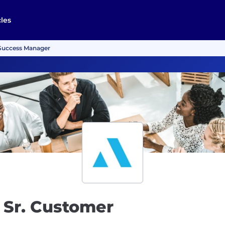
cles
 Success Manager
) Sr. Customer