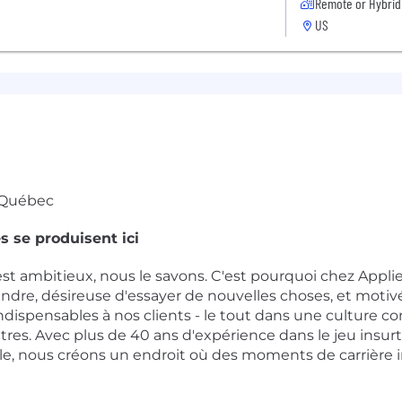
Remote or Hybrid
US
e Québec
 se produisent ici
 est ambitieux, nous le savons. C'est pourquoi chez Appl
dre, désireuse d'essayer de nouvelles choses, et motivée
dispensables à nos clients - le tout dans une culture co
utres. Avec plus de 40 ans d'expérience dans le jeu in
sable, nous créons un endroit où des moments de carrière 