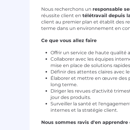
Nous recherchons un
responsable sen
réussite client en
télétravail depuis 
client au premier plan et établit des re
terme dans un environnement en cons
Ce que vous allez faire
Offrir un service de haute qualité a
Collaborer avec les équipes intern
mise en place de solutions rapides
Définir des attentes claires avec le
Élaborer et mettre en œuvre des p
long terme.
Diriger les revues d'activité trimest
jour des produits.
Surveiller la santé et l'engagement
internes et la stratégie client.
N
ous sommes ravis d'en apprendre