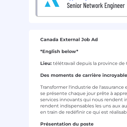
Senior Network Engineer
Canada External Job Ad
*English below*
Lieu:
télétravail depuis la province d
Des moments de carrière incroyables
Transformer l'industrie de l'assurance
se présente chaque jour prête à appren
services innovants qui nous rendent in
rendent indispensables les uns aux a
en train de redéfinir ce qui est réali
Présentation du poste