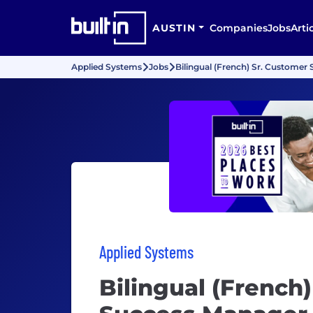
AUSTIN
Companies
Jobs
Arti
Applied Systems
Jobs
Bilingual (French) Sr. Customer
Applied Systems
Bilingual (French