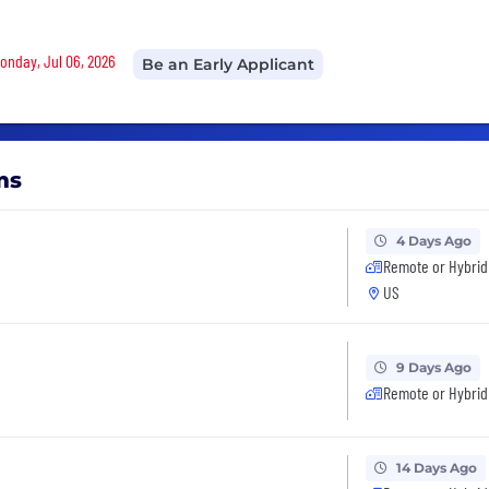
Monday, Jul 06, 2026
Be an Early Applicant
ms
4 Days Ago
Remote or Hybrid
US
9 Days Ago
Remote or Hybrid
14 Days Ago