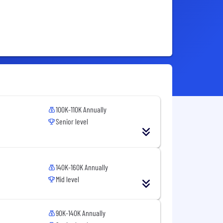
100K-110K Annually
Senior level
140K-160K Annually
Mid level
90K-140K Annually