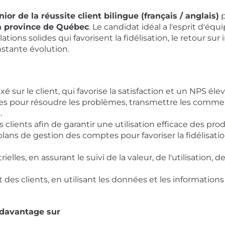
ior de la réussite client bilingue (français / anglais)
p
la province de Québec
. Le candidat idéal a l'esprit d'équi
lations solides qui favorisent la fidélisation, le retour su
tante évolution.
xé sur le client, qui favorise la satisfaction et un NPS élev
es pour résoudre les problèmes, transmettre les commenta
.
s clients afin de garantir une utilisation efficace des prod
lans de gestion des comptes pour favoriser la fidélisati
rielles, en assurant le suivi de la valeur, de l'utilisation,
 des clients, en utilisant les données et les informations
 davantage sur