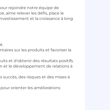
our rejoindre notre équipe de
pe, aime relever les défis, place le
r investissement et la croissance à long
é.
ires sur les produits et favoriser la
uits et d'obtenir des résultats positifs.
on et le développement de relations à
 des succès, des risques et des mises à
 pour orienter les améliorations